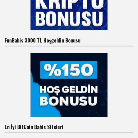
FunBahis 3000 TL Hoşgeldin Bonusu
En İyi BitCoin Bahis Siteleri