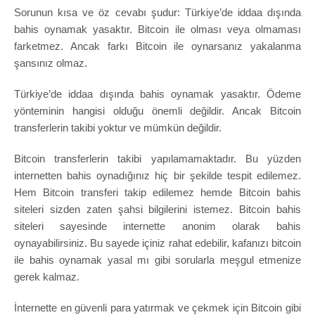
Sorunun kısa ve öz cevabı şudur: Türkiye’de iddaa dışında
bahis oynamak yasaktır. Bitcoin ile olması veya olmaması
farketmez. Ancak farkı Bitcoin ile oynarsanız yakalanma
şansınız olmaz.
Türkiye’de iddaa dışında bahis oynamak yasaktır. Ödeme
yönteminin hangisi olduğu önemli değildir. Ancak Bitcoin
transferlerin takibi yoktur ve mümkün değildir.
Bitcoin transferlerin takibi yapılamamaktadır. Bu yüzden
internetten bahis oynadığınız hiç bir şekilde tespit edilemez.
Hem Bitcoin transferi takip edilemez hemde Bitcoin bahis
siteleri sizden zaten şahsi bilgilerini istemez. Bitcoin bahis
siteleri sayesinde internette anonim olarak bahis
oynayabilirsiniz. Bu sayede içiniz rahat edebilir, kafanızı bitcoin
ile bahis oynamak yasal mı gibi sorularla meşgul etmenize
gerek kalmaz.
İnternette en güvenli para yatırmak ve çekmek için Bitcoin gibi