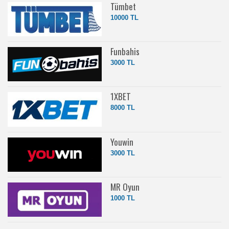
Tümbet
10000 TL
Funbahis
3000 TL
1XBET
8000 TL
Youwin
3000 TL
MR Oyun
1000 TL