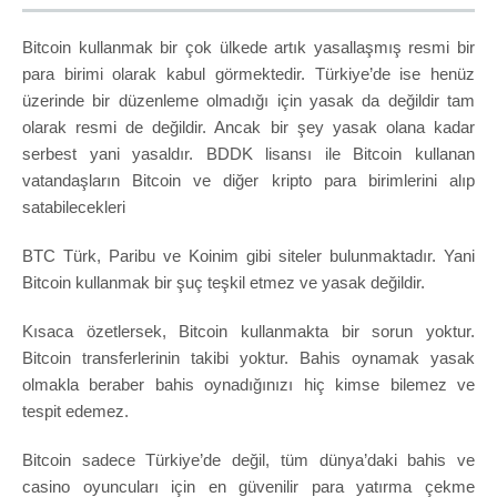
Bitcoin kullanmak bir çok ülkede artık yasallaşmış resmi bir
para birimi olarak kabul görmektedir. Türkiye’de ise henüz
üzerinde bir düzenleme olmadığı için yasak da değildir tam
olarak resmi de değildir. Ancak bir şey yasak olana kadar
serbest yani yasaldır. BDDK lisansı ile Bitcoin kullanan
vatandaşların Bitcoin ve diğer kripto para birimlerini alıp
satabilecekleri
BTC Türk, Paribu ve Koinim gibi siteler bulunmaktadır. Yani
Bitcoin kullanmak bir şuç teşkil etmez ve yasak değildir.
Kısaca özetlersek, Bitcoin kullanmakta bir sorun yoktur.
Bitcoin transferlerinin takibi yoktur. Bahis oynamak yasak
olmakla beraber bahis oynadığınızı hiç kimse bilemez ve
tespit edemez.
Bitcoin sadece Türkiye’de değil, tüm dünya’daki bahis ve
casino oyuncuları için en güvenilir para yatırma çekme