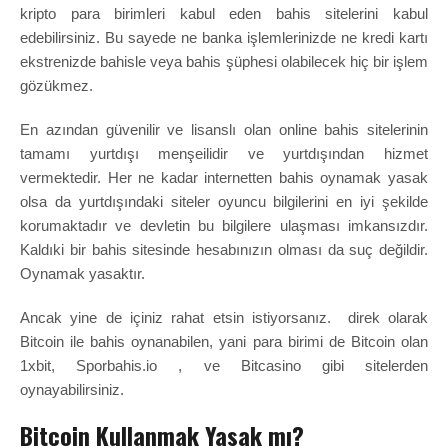
kripto para birimleri kabul eden bahis sitelerini kabul
edebilirsiniz. Bu sayede ne banka işlemlerinizde ne kredi kartı
ekstrenizde bahisle veya bahis şüphesi olabilecek hiç bir işlem
gözükmez.
En azından güvenilir ve lisanslı olan online bahis sitelerinin
tamamı yurtdışı menşeilidir ve yurtdışından hizmet
vermektedir. Her ne kadar internetten bahis oynamak yasak
olsa da yurtdışındaki siteler oyuncu bilgilerini en iyi şekilde
korumaktadır ve devletin bu bilgilere ulaşması imkansızdır.
Kaldıki bir bahis sitesinde hesabınızın olması da suç değildir.
Oynamak yasaktır.
Ancak yine de içiniz rahat etsin istiyorsanız. direk olarak
Bitcoin ile bahis oynanabilen, yani para birimi de Bitcoin olan
1xbit, Sporbahis.io , ve Bitcasino gibi sitelerden
oynayabilirsiniz.
Bitcoin Kullanmak Yasak mı?