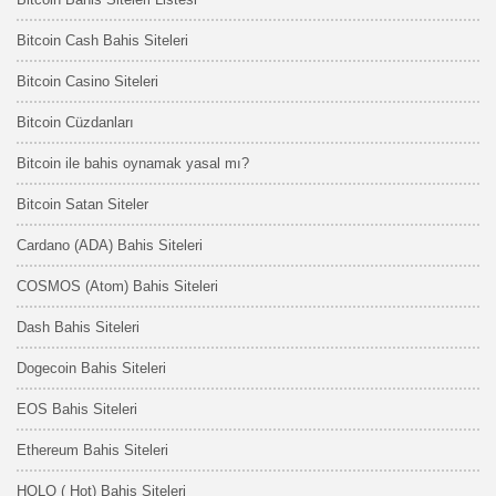
Bitcoin Cash Bahis Siteleri
Bitcoin Casino Siteleri
Bitcoin Cüzdanları
Bitcoin ile bahis oynamak yasal mı?
Bitcoin Satan Siteler
Cardano (ADA) Bahis Siteleri
COSMOS (Atom) Bahis Siteleri
Dash Bahis Siteleri
Dogecoin Bahis Siteleri
EOS Bahis Siteleri
Ethereum Bahis Siteleri
HOLO ( Hot) Bahis Siteleri