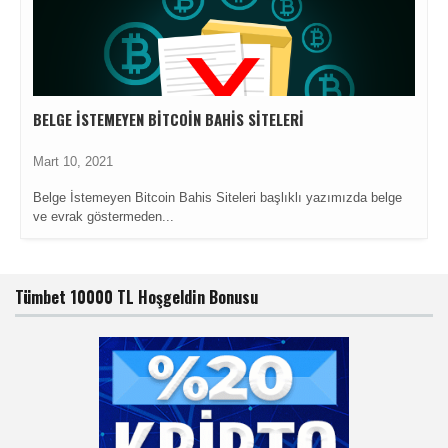
BELGE İSTEMEYEN BITCOIN BAHIS SITELERI
Mart 10, 2021
Belge İstemeyen Bitcoin Bahis Siteleri başlıklı yazımızda belge
ve evrak göstermeden...
Tümbet 10000 TL Hoşgeldin Bonusu