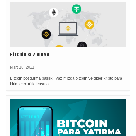
BITCOIN BOZDURMA
Mart 16, 2021
Bitcoin bozdurma başlıklı yazımızda bitcoin ve diğer kripto para
birimlerini türk lirasına...