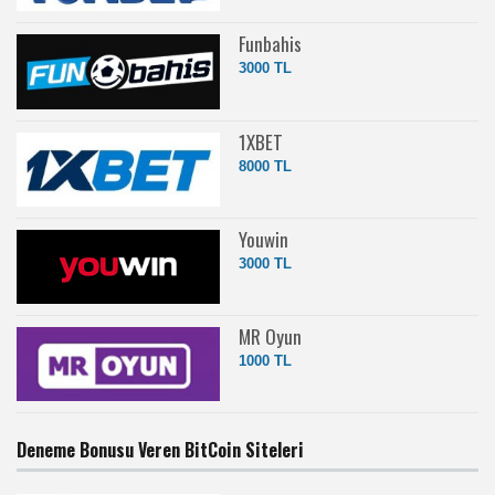
Funbahis
3000 TL
1XBET
8000 TL
Youwin
3000 TL
MR Oyun
1000 TL
Deneme Bonusu Veren BitCoin Siteleri