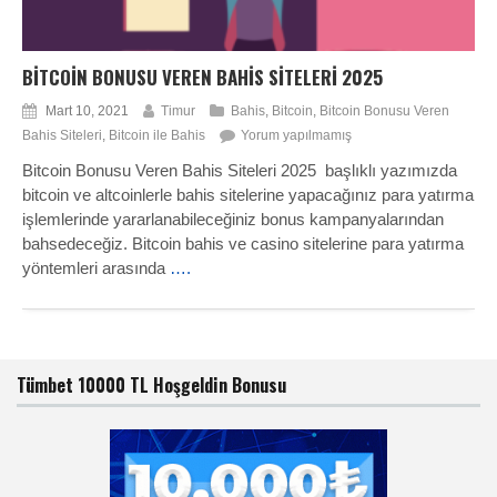
BITCOIN BONUSU VEREN BAHIS SITELERI 2025
Mart 10, 2021
Timur
Bahis
,
Bitcoin
,
Bitcoin Bonusu Veren
Bahis Siteleri
,
Bitcoin ile Bahis
Yorum yapılmamış
Bitcoin Bonusu Veren Bahis Siteleri 2025 başlıklı yazımızda
bitcoin ve altcoinlerle bahis sitelerine yapacağınız para yatırma
işlemlerinde yararlanabileceğiniz bonus kampanyalarından
bahsedeceğiz. Bitcoin bahis ve casino sitelerine para yatırma
yöntemleri arasında
….
Tümbet 10000 TL Hoşgeldin Bonusu