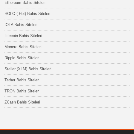
Ethereum Bahis Siteleri
HOLO ( Hot) Bahis Siteleri
IOTA Bahis Siteleri
Litecoin Bahis Siteleri
Monero Bahis Siteleri
Ripple Bahis Siteleri
Stellar (XLM) Bahis Siteleri
Tether Bahis Siteleri
TRON Bahis Siteleri
ZCash Bahis Siteleri