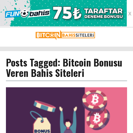
MENU
X
Posts Tagged: Bitcoin Bonusu
Veren Bahis Siteleri