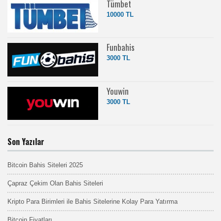
Tümbet
10000 TL
Funbahis
3000 TL
Youwin
3000 TL
Son Yazılar
Bitcoin Bahis Siteleri 2025
Çapraz Çekim Olan Bahis Siteleri
Kripto Para Birimleri ile Bahis Sitelerine Kolay Para Yatırma
Bitcoin Fiyatları