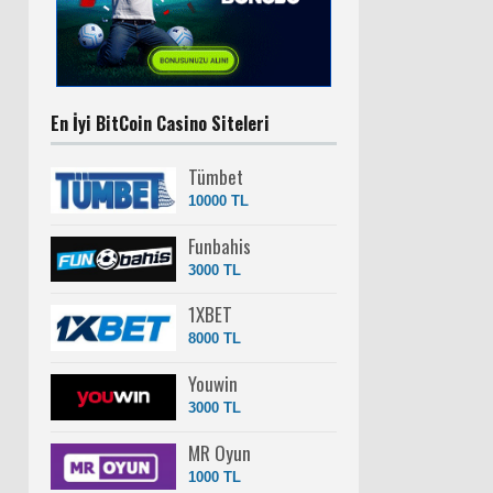
En İyi BitCoin Casino Siteleri
Tümbet
10000 TL
Funbahis
3000 TL
1XBET
8000 TL
Youwin
3000 TL
MR Oyun
1000 TL