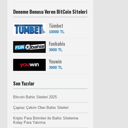
Deneme Bonusu Veren BitCoin Siteleri
Tümbet
10000 TL
Funbahis
3000 TL
Youwin
3000 TL
Son Yazılar
Bitcoin Bahis Siteleri 2025
Çapraz Çekim Olan Bahis Siteleri
Kripto Para Birimleri ile Bahis Sitelerine
Kolay Para Yatırma