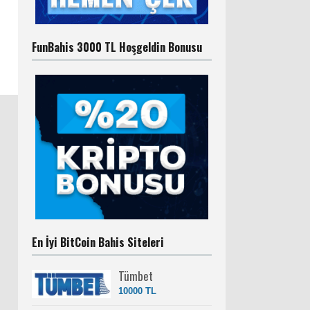
FunBahis 3000 TL Hoşgeldin Bonusu
En İyi BitCoin Bahis Siteleri
Tümbet
10000 TL