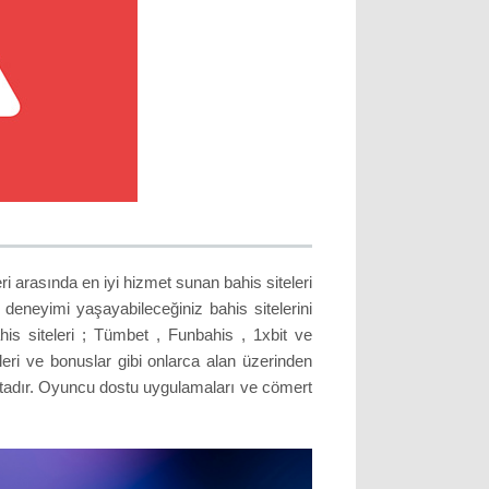
ri arasında en iyi hizmet sunan bahis siteleri
 deneyimi yaşayabileceğiniz bahis sitelerini
ahis siteleri ; Tümbet , Funbahis , 1xbit ve
itleri ve bonuslar gibi onlarca alan üzerinden
maktadır. Oyuncu dostu uygulamaları ve cömert