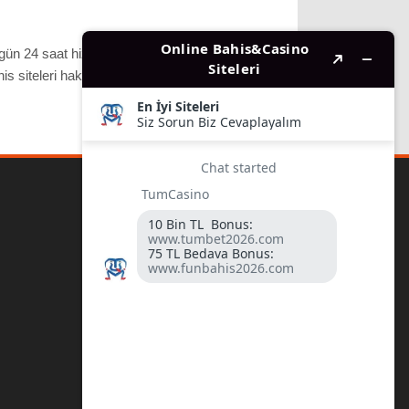
 gün 24 saat hizmet veren canlı destek
ahis siteleri hakkında oluşturduğumuz detaylı