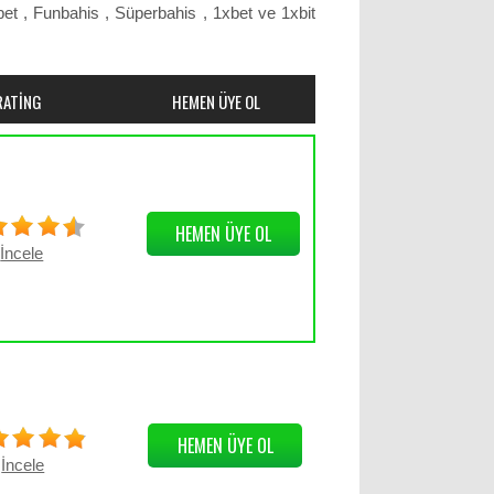
et , Funbahis , Süperbahis , 1xbet ve 1xbit
RATING
HEMEN ÜYE OL
HEMEN ÜYE OL
İncele
HEMEN ÜYE OL
İncele