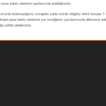
vax bahis sitelerini sayfamızda bulabilirsiniz.
ımızda bulamadığınız cevapları yada merak ettiğiniz farklı konular 7
 kripto para bahis sitelerine yer verdiğimiz yazılarımızda dilerseniz b
i sahibi olabilirsiniz.