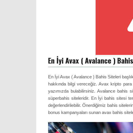
En İyi Avax ( Avalance ) Bahis
En İyi Avax ( Avalance ) Bahis Siteleri başlı
hakkında bilgi vereceğiz. Avax kripto para 
yazımızda bulabilirsiniz. Avalance bahis si
süperbahis siteleridir. En İyi bahis sitesi t
değerlendirilebilir. Önerdiğimiz bahis sitel
bonus kampanyaları sunan avax bahis siteler